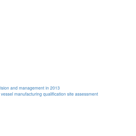
vision and management in 2013
vessel manufacturing qualification site assessment