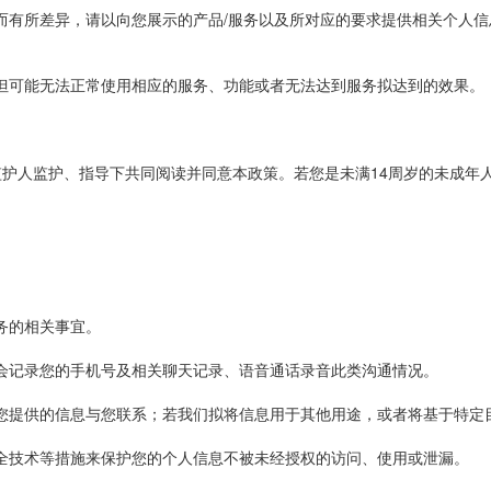
同而有所差异，请以向您展示的产品/服务以及所对应的要求提供相关个人
但可能无法正常使用相应的服务、功能或者无法达到服务拟达到的效果。
监护人监护、指导下共同阅读并同意本政策。若您是未满14周岁的未成年
务的相关事宜。
会记录您的手机号及相关聊天记录、语音通话录音此类沟通情况。
您提供的信息与您联系；若我们拟将信息用于其他用途，或者将基于特定
全技术等措施来保护您的个人信息不被未经授权的访问、使用或泄漏。