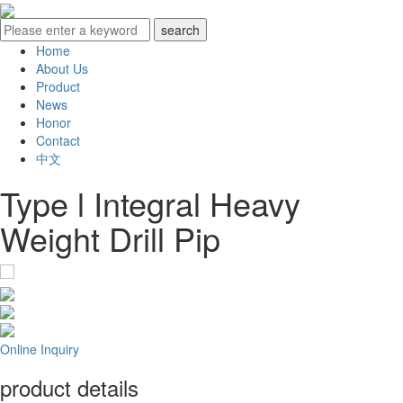
Home
About Us
Product
News
Honor
Contact
中文
Type l Integral Heavy
Weight Drill Pip
Online Inquiry
product details