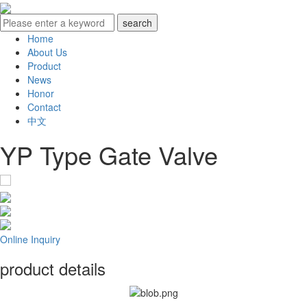
Home
About Us
Product
News
Honor
Contact
中文
YP Type Gate Valve
Online Inquiry
product details