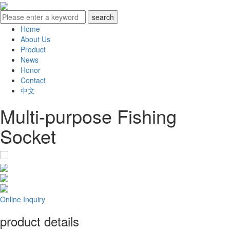
Home
About Us
Product
News
Honor
Contact
中文
Multi-purpose Fishing
Socket
Online Inquiry
product details