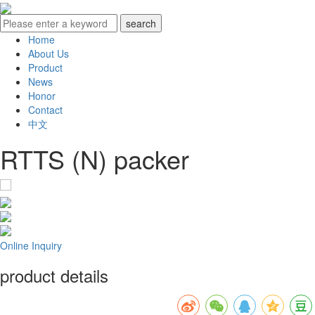
Home
About Us
Product
News
Honor
Contact
中文
RTTS (N) packer
Online Inquiry
product details